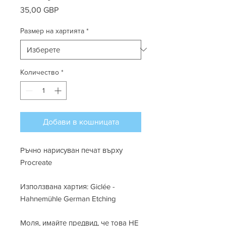
35,00 GBP
Цена
Размер на хартията
*
Количество
*
Добави в кошницата
Ръчно нарисуван печат върху
Procreate
Използвана хартия: Giclée -
Hahnemühle German Etching
Моля, имайте предвид, че това НЕ