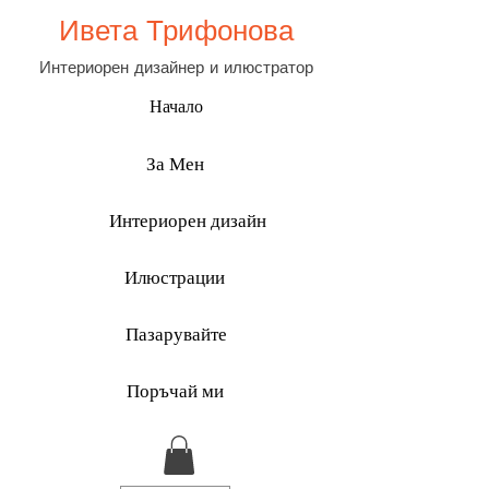
Ивета Трифонова
Интериорен дизайнер и илюстратор
Начало
За Мен
Интериорен дизайн
Илюстрации
Пазарувайте
Поръчай ми