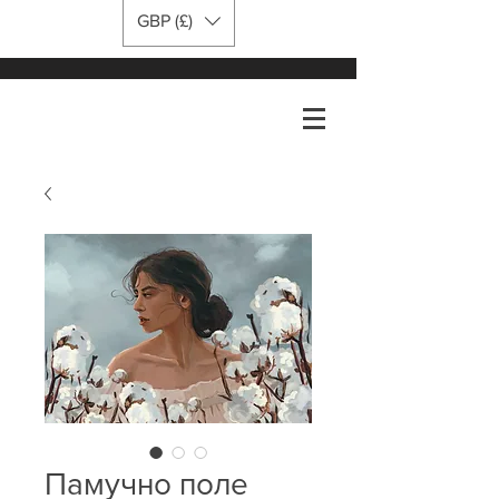
GBP (£)
Памучно поле