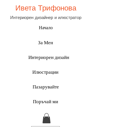
Ивета Трифонова
Интериорен дизайнер и илюстратор
Начало
За Мен
Интериорен дизайн
Илюстрации
Пазарувайте
Поръчай ми