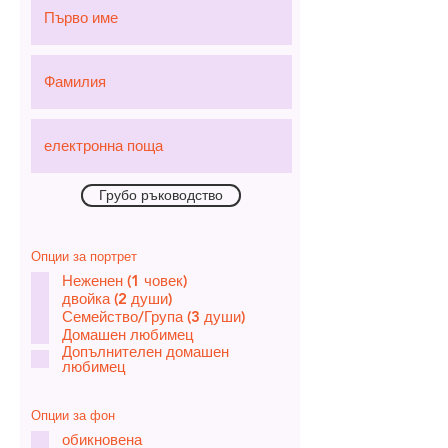
Грубо ръководство
Опции за портрет
Неженен (1 човек)
двойка (2 души)
Семейство/Група (3 души)
Домашен любимец
Допълнителен домашен
любимец
Опции за фон
обикновена