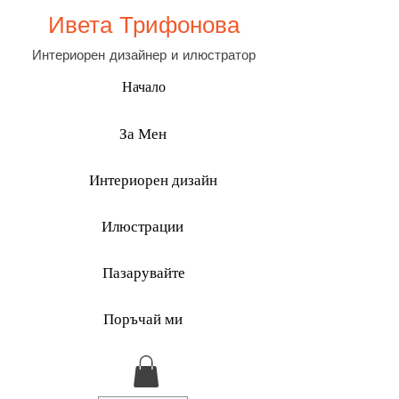
Ивета Трифонова
Интериорен дизайнер и илюстратор
Начало
За Мен
Интериорен дизайн
Илюстрации
Пазарувайте
Поръчай ми