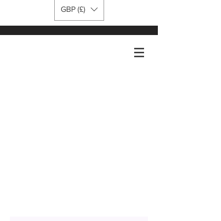
GBP (£)