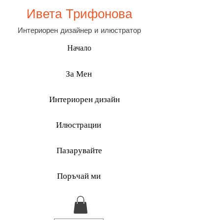
Ивета Трифонова
Интериорен дизайнер и илюстратор
Начало
За Мен
Интериорен дизайн
Илюстрации
Пазарувайте
Поръчай ми